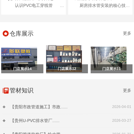
认识PVC电工穿线管 首先，咱们得了...
厨房排水管安装的核心技巧包括：进行排水检查、进行管路分析、准确弹线定位、合理安装施工以及安装...
仓库展示
更多
门店展示14
门店展示12
门店展示11
管材知识
更多
【贵阳市政管道施工】市政......
2026-04-01
【贵州U-PVC排水管厂......
2026-03-27