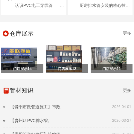
认识PVC电工穿线管 首先，咱们得了...
厨房排水管安装的核心技巧包括：进行排水检查、进行管路分析、准确弹线定位、合理安装施工以及安装...
仓库展示
更多
门店展示14
门店展示12
门店展示11
管材知识
更多
【贵阳市政管道施工】市政......
2026-04-01
【贵州U-PVC排水管厂......
2026-03-27