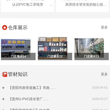
认识PVC电工穿线管 首先，咱们得了...
厨房排水管安装的核心技巧包括：进行排水检查、进行管路分析、准确弹线定位、合理安装施工以及安装...
仓库展示
更多
门店展示14
门店展示12
门店展示11
管材知识
更多
【贵阳市政管道施工】市政......
2026-04-01
【贵州U-PVC排水管厂......
2026-03-27